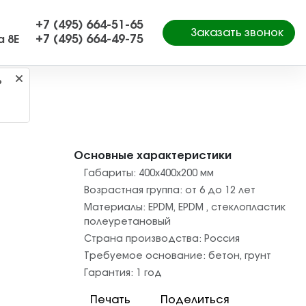
+7 (495) 664-51-65
Заказать звонок
+7 (495) 664-49-75
а 8Е
?
Основные характеристики
Габариты:
400х400х200
мм
Возрастная группа:
от 6 до 12 лет
Материалы:
EPDM
,
EPDM
,
стеклопластик
полеуретановый
Страна производства:
Россия
Требуемое основание:
бетон
,
грунт
Гарантия:
1 год
Печать
Поделиться