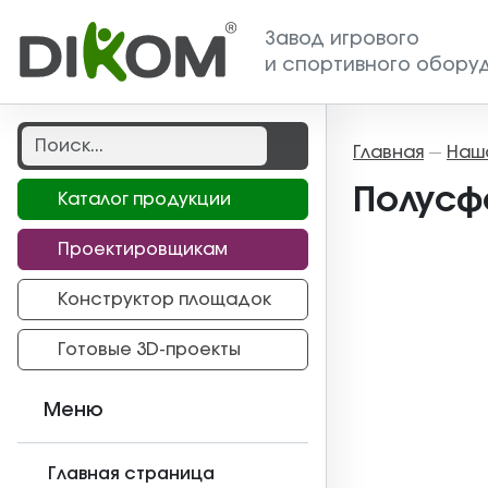
Завод игрового
и спортивного обору
Главная
Наш
—
Полусф
Каталог продукции
Проектировщикам
Конструктор площадок
Готовые 3D-проекты
Меню
Главная страница