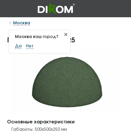
г.
Москва
Москва
ваш город?
Полусфера ГЕО-1.25
Да
Нет
Основные характеристики
Габариты:
500х500х250
мм