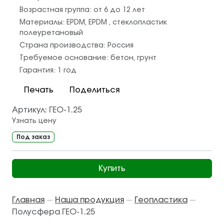
Возрастная группа:
от 6 до 12 лет
Материалы:
EPDM
,
EPDM
,
стеклопластик
полеуретановый
Страна производства:
Россия
Требуемое основание:
бетон
,
грунт
Гарантия:
1 год
Печать
Поделиться
Артикул:
ГЕО-1.25
Узнать цену
Под заказ
Купить
Главная
Наша продукция
Геопластика
—
—
—
Полусфера ГЕО-1.25