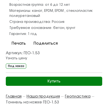
Возрастная группа:
от 6 до 12 лет
Материалы:
канат
,
EPDM
,
EPDM
,
стеклопластик
полеуретановый
Страна производства:
Россия
Требуемое основание:
бетон
,
грунт
Гарантия:
1 год
Печать
Поделиться
Артикул:
ГЕО-1.53
Узнать цену
Под заказ
Купить
Главная
Наша продукция
Геопластика
—
—
—
Тоннель на ножке ГЕО-1.53