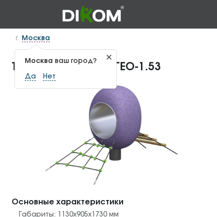
г.
Москва
Москва
ваш город?
Тоннель на ножке ГЕО-1.53
Да
Нет
Основные характеристики
Габариты:
1130х905х1730
мм