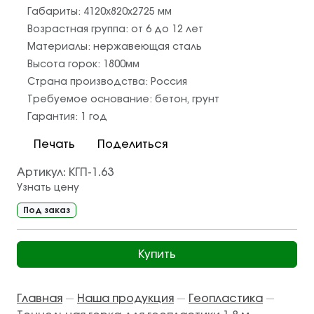
Габариты:
4120х820х2725
мм
Возрастная группа:
от 6 до 12 лет
Материалы:
нержавеющая сталь
Высота горок:
1800
мм
Страна производства:
Россия
Требуемое основание:
бетон
,
грунт
Гарантия:
1 год
Печать
Поделиться
Артикул:
КГП-1.63
Узнать цену
Под заказ
Купить
Главная
Наша продукция
Геопластика
—
—
—