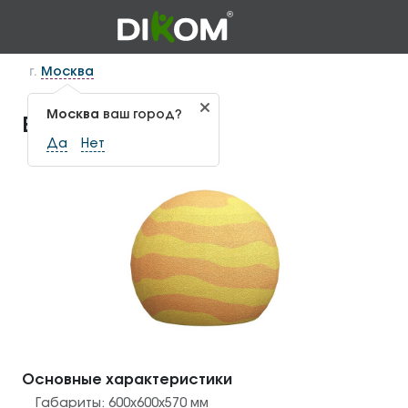
г.
Москва
Москва
ваш город?
Венера ГЕО-1.41
Да
Нет
Основные характеристики
Габариты:
600х600х570
мм