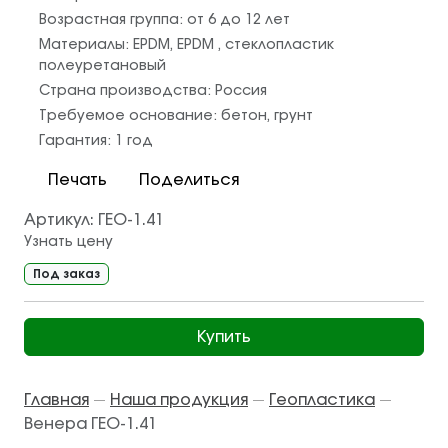
Возрастная группа:
от 6 до 12 лет
Материалы:
EPDM
,
EPDM
,
стеклопластик
полеуретановый
Страна производства:
Россия
Требуемое основание:
бетон
,
грунт
Гарантия:
1 год
Печать
Поделиться
Артикул:
ГЕО-1.41
Узнать цену
Под заказ
Купить
Главная
Наша продукция
Геопластика
—
—
—
Венера ГЕО-1.41