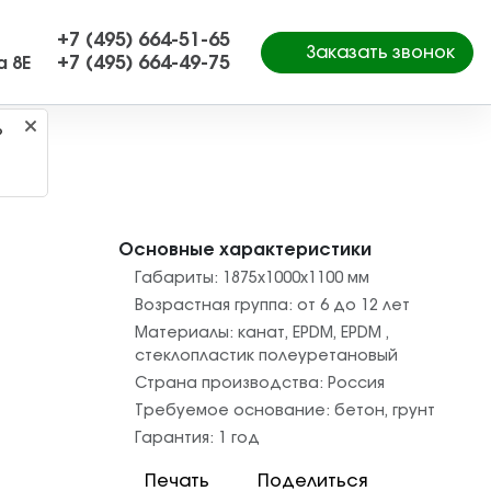
+7 (495) 664-51-65
Заказать звонок
+7 (495) 664-49-75
а 8Е
?
Основные характеристики
Габариты:
1875х1000х1100
мм
Возрастная группа:
от 6 до 12 лет
Материалы:
канат
,
EPDM
,
EPDM
,
стеклопластик полеуретановый
Страна производства:
Россия
Требуемое основание:
бетон
,
грунт
Гарантия:
1 год
Печать
Поделиться