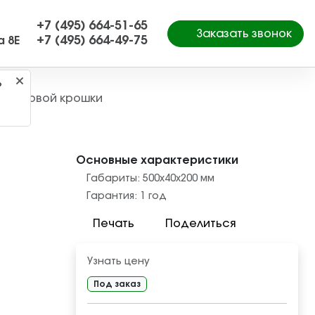
+7 (495) 664-51-65
Заказать звонок
+7 (495) 664-49-75
а 8Е
?
резиновой крошки
Основные характеристики
Габариты:
500х40х200
мм
Гарантия:
1 год
Печать
Поделиться
Узнать цену
Под заказ