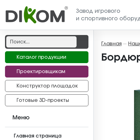
Завод игрового
и спортивного обору
Главная
Наш
—
Бордюр
Каталог продукции
Проектировщикам
Конструктор площадок
Готовые 3D-проекты
Меню
Главная страница