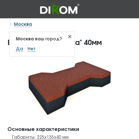
г.
Москва
Москва
ваш город?
Брусчатка "Катушка" 40мм
Да
Нет
Основные характеристики
Габариты:
225x135x40
мм