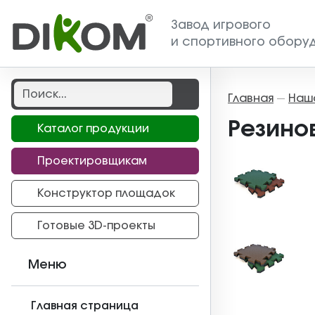
Завод игрового
и спортивного обору
Главная
Наш
—
Резинов
Каталог продукции
Проектировщикам
Конструктор площадок
Готовые 3D-проекты
Меню
Главная страница