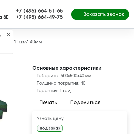
+7 (495) 664-51-65
Заказать звонок
+7 (495) 664-49-75
а 8Е
?
литка "Пазл" 40мм
Основные характеристики
Габариты:
500x500x40
мм
Толщина покрытия:
40
Гарантия:
1 год
Печать
Поделиться
Узнать цену
Под заказ