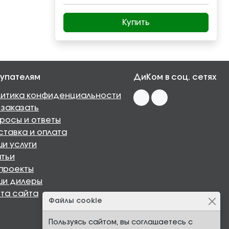
Купить
упателям
ДиКом в соц. сетях
итика конфиденциальности
 заказать
росы и ответы
тавка и оплата
и услуги
тьи
проекты
ши дилеры
та сайта
Файлы cookie
Пользуясь сайтом, вы соглашаетесь с