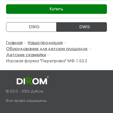
Купить
DWG
DWG
Главная
Наша продукция
—
—
Оборудование для детских площадок
—
Детские скамейки
—
Игровая форма "Переправа" МФ-1.53.2
© 2012 - 2026 ДиКом .
Все права защищены.