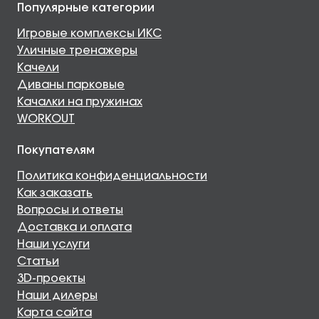
Популярные категории
Игровые комплексы ИКС
Уличные тренажеры
Качели
Диваны парковые
Качалки на пружинах
WORKOUT
Покупателям
Политика конфиденциальности
Как заказать
Вопросы и ответы
Доставка и оплата
Наши услуги
Статьи
3D-проекты
Наши дилеры
Карта сайта