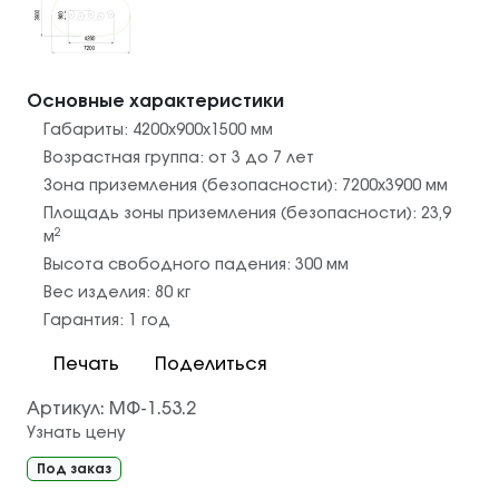
Основные характеристики
Габариты:
4200х900х1500
мм
Возрастная группа:
от 3 до 7 лет
Зона приземления (безопасности):
7200х3900
мм
Площадь зоны приземления (безопасности):
23,9
2
м
Высота свободного падения:
300
мм
Вес изделия:
80
кг
Гарантия:
1 год
Печать
Поделиться
Артикул:
МФ-1.53.2
Узнать цену
Под заказ