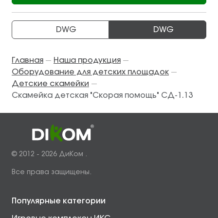
DWG
DWG
Главная
Наша продукция
—
—
Оборудование для детских площадок
—
Детские скамейки
—
Скамейка детская "Скорая помощь" СД-1.13
© 2012 - 2026 ДиКом .
Все права защищены.
Популярные категории