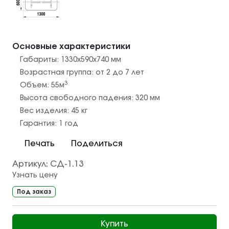
Основные характеристики
Габариты:
1330х590х740
мм
Возрастная группа:
от 2 до 7 лет
3
Объем:
55
м
Высота свободного падения:
320
мм
Вес изделия:
45
кг
Гарантия:
1 год
Печать
Поделиться
Артикул:
СД-1.13
Узнать цену
Под заказ
Купить