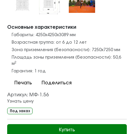
Основные характеристики
Габариты:
4250х4250х3089
мм
Возрастная группа:
от 6 до 12 лет
Зона приземления (безопасности):
7250х7250
мм
Площадь зоны приземления (безопасности):
50,6
2
м
Гарантия:
1 год
Печать
Поделиться
Артикул:
МФ-1.56
Узнать цену
Под заказ
Купить