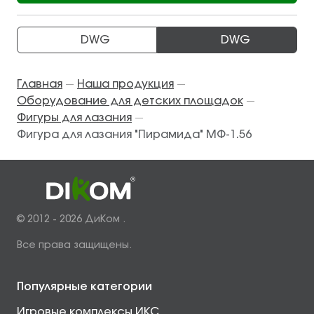
DWG
DWG
Главная
Наша продукция
—
—
Оборудование для детских площадок
—
Фигуры для лазания
—
Фигура для лазания "Пирамида" МФ-1.56
© 2012 - 2026 ДиКом .
Все права защищены.
Популярные категории
Игровые комплексы ИКС