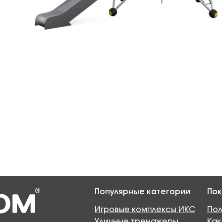
Популярные категории
Пок
Игровые комплексы ИКС
Пол
Уличные тренажеры
Как