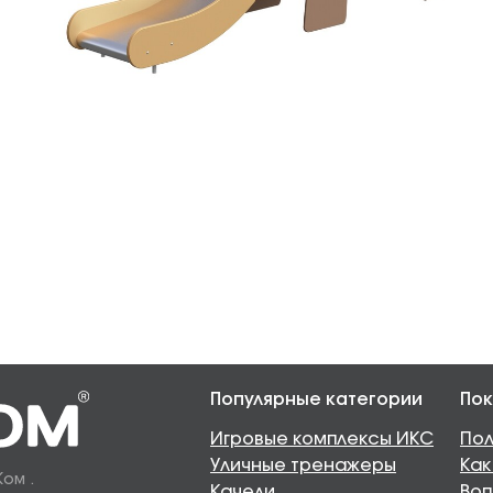
Популярные категории
Пок
Игровые комплексы ИКС
Пол
Уличные тренажеры
Как
Ком .
Качели
Воп