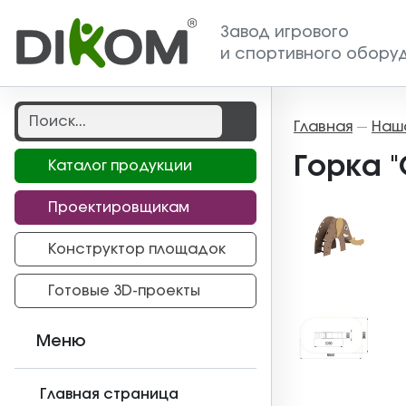
Завод игрового
и спортивного обору
Главная
Наш
—
Горка "
Каталог продукции
Проектировщикам
Конструктор площадок
Готовые 3D-проекты
Меню
Главная страница