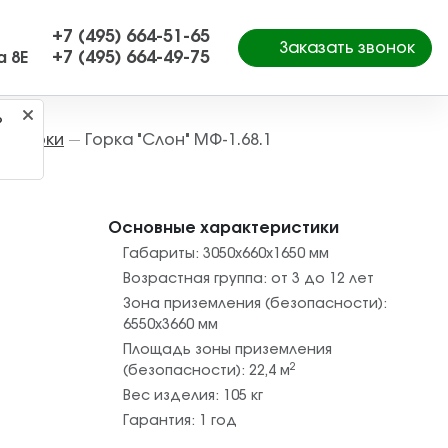
+7 (495) 664-51-65
Заказать звонок
+7 (495) 664-49-75
а 8Е
?
Горки
Горка "Слон" МФ-1.68.1
—
—
Основные характеристики
Габариты:
3050х660х1650
мм
Возрастная группа:
от 3 до 12 лет
Зона приземления (безопасности):
6550х3660
мм
Площадь зоны приземления
2
(безопасности):
22,4
м
Вес изделия:
105
кг
Гарантия:
1 год