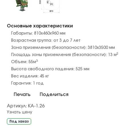
Основные характеристики
Габариты:
810х460х960
мм
Возрастная группа:
от 3 до 7 лет
Зона приземления (безопасности):
3810х3500
мм
2
Площадь зоны приземления (безопасности):
13
м
3
Объем:
55
м
Высота свободного падения:
525
мм
Вес изделия:
45
кг
Гарантия:
1 год
Печать
Поделиться
Артикул:
КА-1.26
Узнать цену
Под заказ