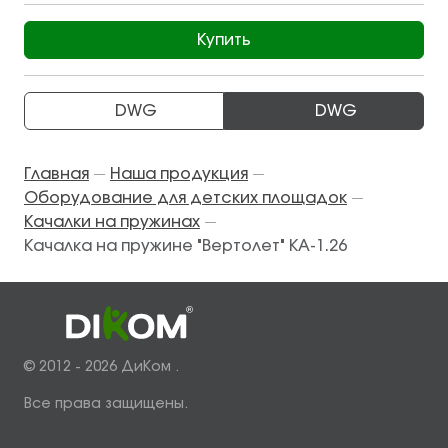
Купить
DWG
DWG
Главная
Наша продукция
—
—
Оборудование для детских площадок
—
Качалки на пружинах
—
Качалка на пружине "Вертолет" КА-1.26
© 2012 - 2026 ДиКом .
Все права защищены.