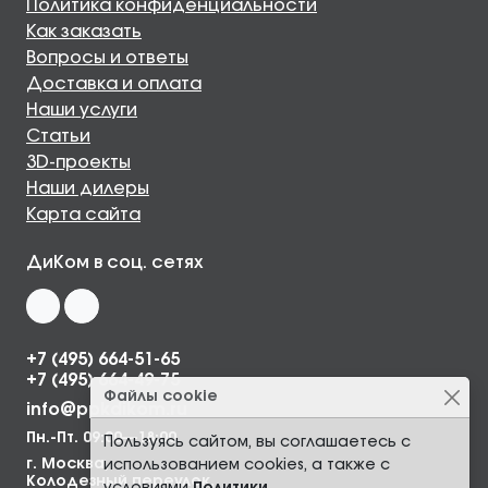
Политика конфиденциальности
Как заказать
Вопросы и ответы
Доставка и оплата
Наши услуги
Статьи
3D-проекты
Наши дилеры
Карта сайта
ДиКом в соц. сетях
+7 (495) 664-51-65
+7 (495) 664-49-75
Файлы cookie
info@ppkdikom.ru
Пн.-Пт. 09:00—18:00
Пользуясь сайтом, вы соглашаетесь с
г. Москва,
использованием cookies, а также с
Колодезный переулок,