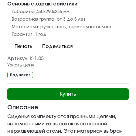
Основные характеристики
Габариты:
450х290х235
мм
Возрастная группа:
от 3 до 5 лет
Материалы:
ручка
,
цепь
,
термоэластопласт
Гарантия:
1 год
Печать
Поделиться
Артикул:
К-1.05
Узнать цену
Под заказ
Купить
Описание
Сиденья комплектуются прочными цепями,
выполненными из высококачественной
нержавеющей стали. Этот материал выбран