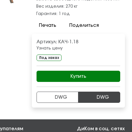
Вес изделия:
270
кг
Гарантия:
1 год
Печать
Поделиться
Артикул:
КАЧ-1.18
Узнать цену
Под заказ
Купить
DWG
DWG
упателям
ДиКом в соц. сетях