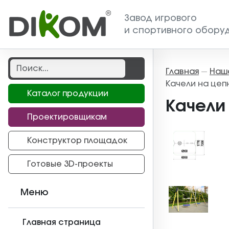
Завод игрового
и спортивного обору
Главная
Наш
—
Качели на цеп
Каталог продукции
Качели
Проектировщикам
Конструктор площадок
Готовые 3D-проекты
Меню
Главная страница