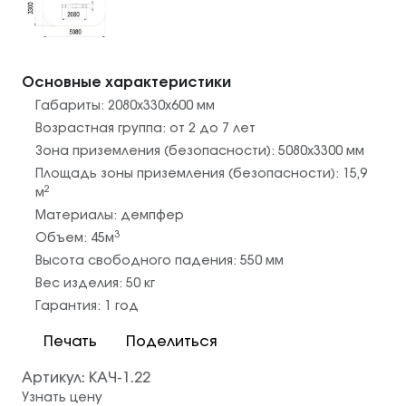
Основные характеристики
Габариты:
2080х330х600
мм
Возрастная группа:
от 2 до 7 лет
Зона приземления (безопасности):
5080х3300
мм
Площадь зоны приземления (безопасности):
15,9
2
м
Материалы:
демпфер
3
Объем:
45
м
Высота свободного падения:
550
мм
Вес изделия:
50
кг
Гарантия:
1 год
Печать
Поделиться
Артикул:
КАЧ-1.22
Узнать цену