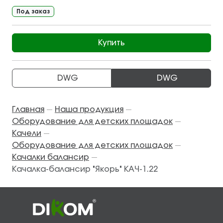
Под заказ
Купить
DWG
DWG
Главная
Наша продукция
—
—
Оборудование для детских площадок
—
Качели
—
Оборудование для детских площадок
—
Качалки балансир
—
Качалка-балансир "Якорь" КАЧ-1.22