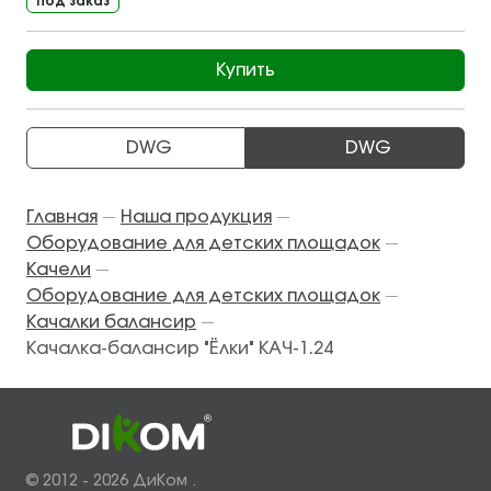
Под заказ
Купить
DWG
DWG
Главная
Наша продукция
—
—
Оборудование для детских площадок
—
Качели
—
Оборудование для детских площадок
—
Качалки балансир
—
Качалка-балансир "Ёлки" КАЧ-1.24
© 2012 - 2026 ДиКом .