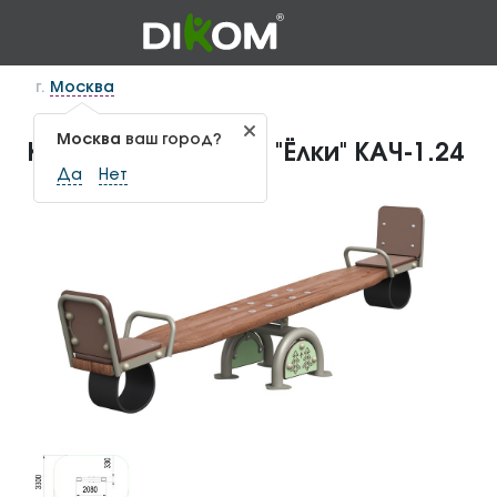
г.
Москва
Москва
ваш город?
Качалка-балансир "Ёлки" КАЧ-1.24
Да
Нет