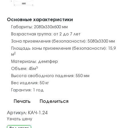
Основные характеристики
Габариты:
2080х330х600
мм
Возрастная группа:
от 2 до 7 лет
Зона приземления (безопасности):
5080х3300
мм
Площадь зоны приземления (безопасности):
15,9
2
м
Материалы:
демпфер
3
Объем:
45
м
Высота свободного падения:
550
мм
Вес изделия:
50
кг
Гарантия:
1 год
Печать
Поделиться
Артикул:
КАЧ-1.24
Узнать цену