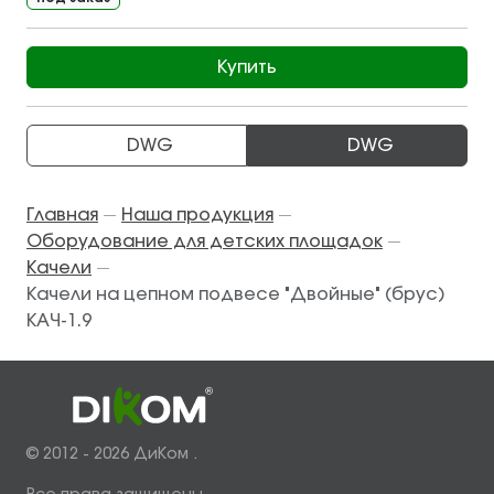
Купить
DWG
DWG
Главная
Наша продукция
—
—
Оборудование для детских площадок
—
Качели
—
Качели на цепном подвесе "Двойные" (брус)
КАЧ-1.9
© 2012 - 2026 ДиКом .