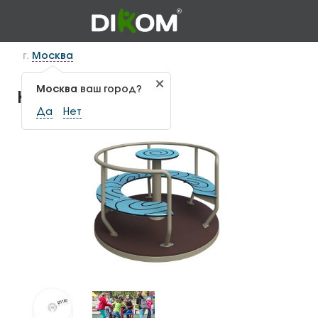
г.
Москва
Москва
ваш город?
Карусель КАР-1.1
Да
Нет