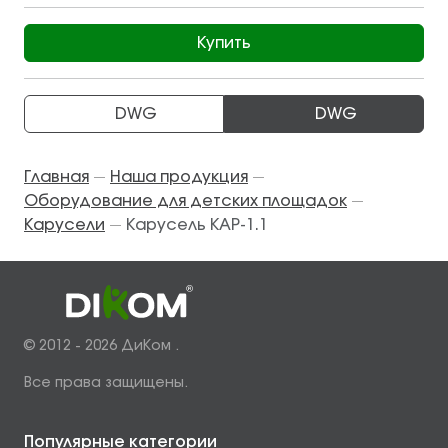
Купить
DWG
DWG
Главная
Наша продукция
—
—
Оборудование для детских площадок
—
Карусели
Карусель КАР-1.1
—
© 2012 - 2026 ДиКом .
Все права защищены.
Популярные категории