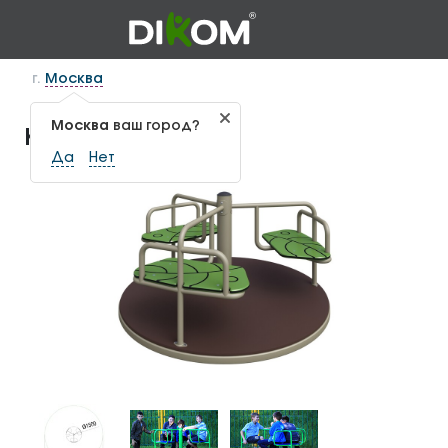
г.
Москва
Москва
ваш город?
Карусель КАР-1.5
Да
Нет