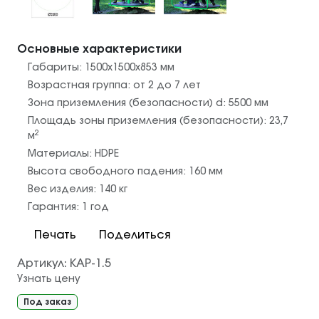
Основные характеристики
Габариты:
1500х1500х853
мм
Возрастная группа:
от 2 до 7 лет
Зона приземления (безопасности) d:
5500
мм
Площадь зоны приземления (безопасности):
23,7
2
м
Материалы:
HDPE
Высота свободного падения:
160
мм
Вес изделия:
140
кг
Гарантия:
1 год
Печать
Поделиться
Артикул:
КАР-1.5
Узнать цену
Под заказ