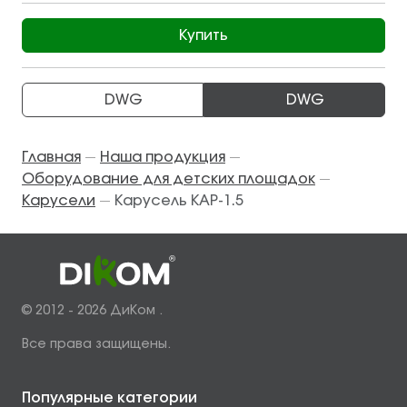
Купить
DWG
DWG
Главная
Наша продукция
—
—
Оборудование для детских площадок
—
Карусели
Карусель КАР-1.5
—
© 2012 - 2026 ДиКом .
Все права защищены.
Популярные категории