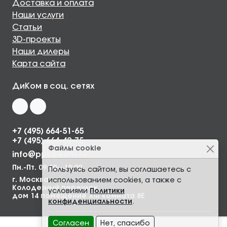
Доставка и оплата
Наши услуги
Статьи
3D-проекты
Наши дилеры
Карта сайта
ДиКом в соц. сетях
+7 (495) 664-51-65
+7 (495) 664-49-75
Файлы cookie
info@ppkdikom.ru
Пн.-Пт. 09:00—18:00
Пользуясь сайтом, вы соглашаетесь с
г. Москва,
использованием cookies, а также с
Колодезный переулок,
условиями
Политики
дом 14 помещение XIII комната 8Е
конфиденциальности
.
Согласен
Нет, спасибо