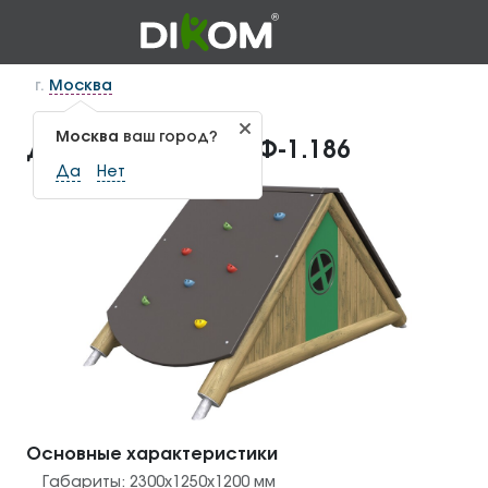
г.
Москва
Москва
ваш город?
Домик "Лесной" МФ-1.186
Да
Нет
Основные характеристики
Габариты:
2300x1250x1200
мм