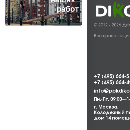
© 2012 - 2026 Ди
Все права защи
+7 (495) 664-5
+7 (495) 664-4
info@ppkdiko
Пн.-Пт. 09:00—1
г. Москва,
Колодезный п
дом 14 помеще