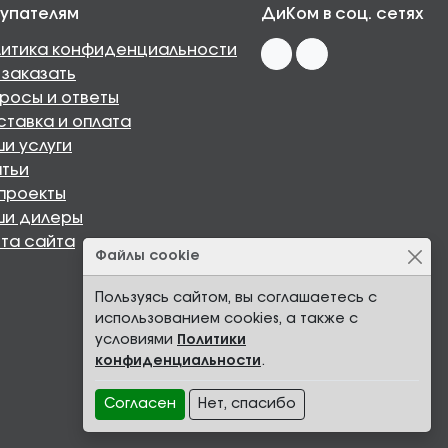
упателям
ДиКом в соц. сетях
итика конфиденциальности
 заказать
росы и ответы
тавка и оплата
и услуги
тьи
проекты
ши дилеры
та сайта
Файлы cookie
Пользуясь сайтом, вы соглашаетесь с
использованием cookies, а также с
условиями
Политики
конфиденциальности
.
Согласен
Нет, спасибо