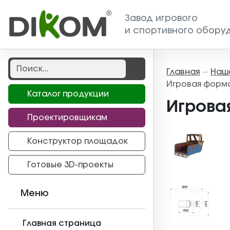
Завод игрового
и спортивного обору
Главная
Наш
—
Игровая форма
Каталог продукции
Игрова
Проектировщикам
Конструктор площадок
Готовые 3D-проекты
Меню
Главная страница