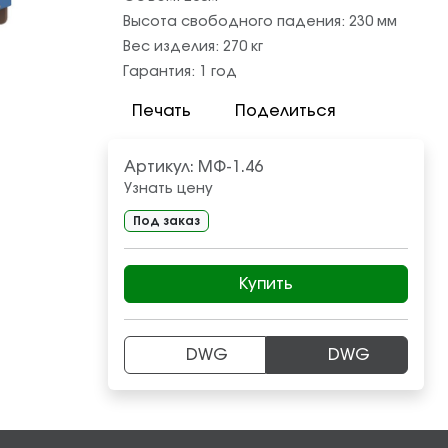
Высота свободного падения:
230
мм
Вес изделия:
270
кг
Гарантия:
1 год
Печать
Поделиться
Артикул:
МФ-1.46
Узнать цену
Под заказ
Купить
DWG
DWG