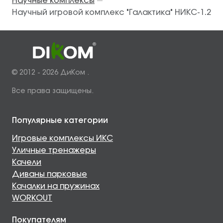
Научные комплексы
—
Научный игровой комплекс "Галактика" НИКС-1.2
© 2012 - 2026 ДиКом .
Все права защищены.
Популярные категории
Игровые комплексы ИКС
Уличные тренажеры
Качели
Диваны парковые
Качалки на пружинах
WORKOUT
Покупателям