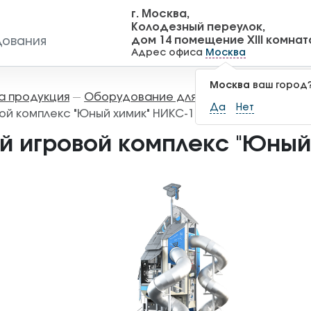
г. Москва,
Колодезный переулок,
дом 14 помещение XIII комнат
дования
Адрес офиса
Москва
Москва
ваш город
а продукция
Оборудование для детских площадок
—
Да
Нет
ой комплекс "Юный химик" НИКС-1.4
й игровой комплекс "Юный 