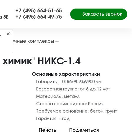
+7 (495) 664-51-65
Заказать звонок
+7 (495) 664-49-75
а 8Е
?
Научные комплексы
—
—
химик" НИКС-1.4
Основные характеристики
Габариты:
10186x9093x9900
мм
Возрастная группа:
от 6 до 12 лет
Материалы:
металл
Страна производства:
Россия
Требуемое основание:
бетон
,
грунт
Гарантия:
1 год
Печать
Поделиться