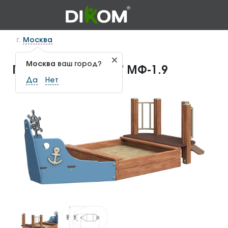
г.
Москва
Москва
ваш город?
Песочница "Катер" МФ-1.9
Да
Нет