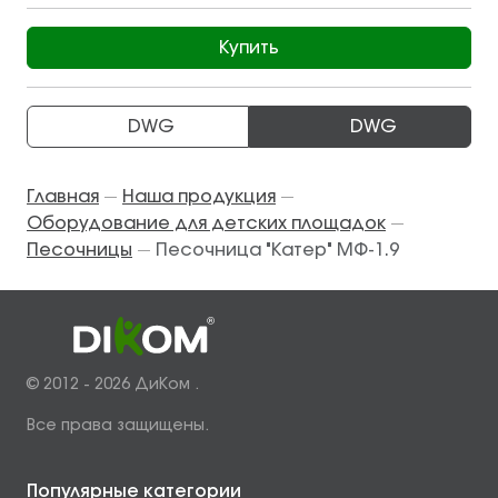
Купить
DWG
DWG
Главная
Наша продукция
—
—
Оборудование для детских площадок
—
Песочницы
Песочница "Катер" МФ-1.9
—
© 2012 - 2026 ДиКом .
Все права защищены.
Популярные категории