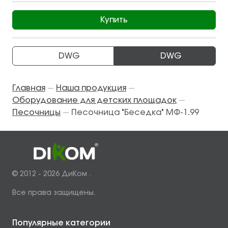
Купить
DWG
DWG
Главная
Наша продукция
—
—
Оборудование для детских площадок
—
Песочницы
Песочница "Беседка" МФ-1.99
—
© 2012 - 2026 ДиКом .
Все права защищены.
Популярные категории