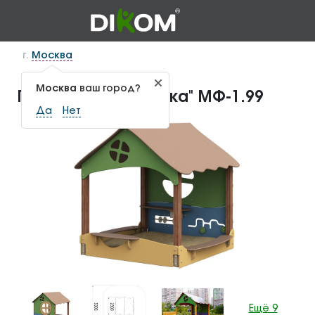
г.
Москва
Москва
ваш город?
Песочница "Беседка" МФ-1.99
Да
Нет
Ещё 9