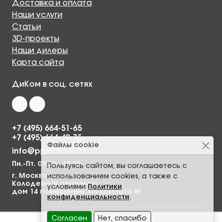
Доставка и оплата
Наши услуги
Статьи
3D-проекты
Наши дилеры
Карта сайта
ДиКом в соц. сетях
+7 (495) 664-51-65
+7 (495) 664-49-75
Файлы cookie
info@ppkdikom.ru
Пн.-Пт. 09:00—18:00
Пользуясь сайтом, вы соглашаетесь с
г. Москва,
использованием cookies, а также с
Колодезный переулок,
условиями
Политики
дом 14 помещение XIII комната 8Е
конфиденциальности
.
Согласен
Нет, спасибо