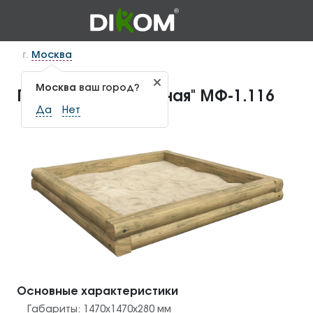
г.
Москва
Москва
ваш город?
Песочница "Янтарная" МФ-1.116
Да
Нет
Основные характеристики
Габариты:
1470x1470x280
мм