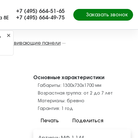
+7 (495) 664-51-65
Заказать звонок
+7 (495) 664-49-75
а 8Е
?
Развивающие панели
—
—
Основные характеристики
Габариты:
1300x730x1700
мм
Возрастная группа:
от 2 до 7 лет
Материалы:
бревно
Гарантия:
1 год
Печать
Поделиться