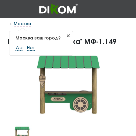
г.
Москва
Москва
ваш город?
Бизиборд "Морожка" МФ-1.149
Да
Нет