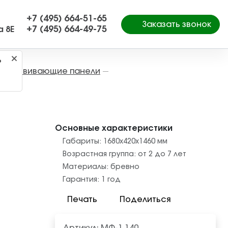
+7 (495) 664-51-65
Заказать звонок
+7 (495) 664-49-75
а 8Е
?
Развивающие панели
—
—
Основные характеристики
Габариты:
1680x420x1460
мм
Возрастная группа:
от 2 до 7 лет
Материалы:
бревно
Гарантия:
1 год
Печать
Поделиться