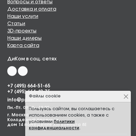
Вопросы и ответы
Доставка и оплата
Наши услуги
Статьи
3D-проекты
Наши дилеры
Карта сайта
ДиКом в соц. сетях
+7 (495) 664-51-65
+7 (495) 664-49-75
Файлы cookie
info@ppkdikom.ru
Пн.-Пт. 09:00—18:00
Пользуясь сайтом, вы соглашаетесь с
г. Москва,
использованием cookies, а также с
Колодезный переулок,
условиями
Политики
дом 14 помещение XIII комната 8Е
конфиденциальности
.