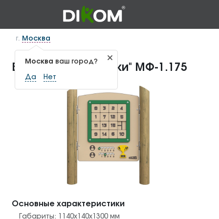
г.
Москва
Москва
ваш город?
Бизиборд "Пятнашки" МФ-1.175
Да
Нет
Основные характеристики
Габариты:
1140x140x1300
мм