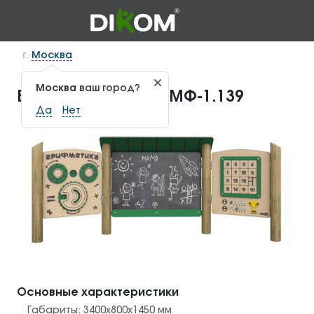
г.
Москва
Москва
ваш город?
Бизиборд "Школа" МФ-1.139
Да
Нет
Основные характеристики
Габариты:
3400x800x1450
мм