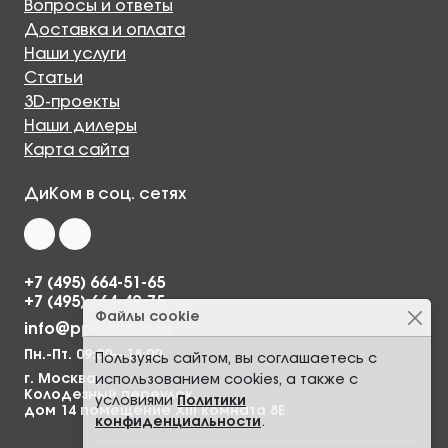
Вопросы и ответы
Доставка и оплата
Наши услуги
Статьи
3D-проекты
Наши дилеры
Карта сайта
ДиКом в соц. сетях
+7 (495) 664-51-65
+7 (495) 664-49-75
Файлы cookie
info@ppkdikom.ru
Пн.-Пт. 09:00—18:00
Пользуясь сайтом, вы соглашаетесь с
г. Москва,
использованием cookies, а также с
Колодезный переулок,
условиями
Политики
дом 14 помещение XIII комната 8Е
конфиденциальности
.