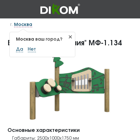
г.
Москва
Москва
ваш город?
Бизиборд "Симфония" МФ-1.134
Да
Нет
Основные характеристики
Габариты:
2500x1000x1750
мм