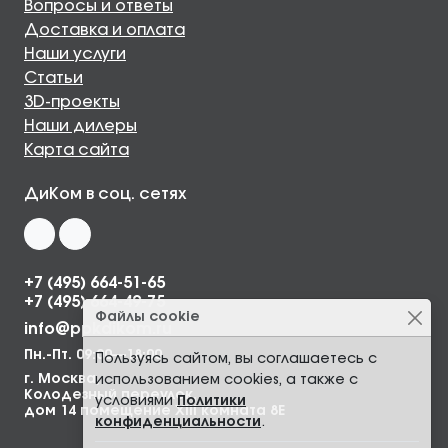
Вопросы и ответы
Доставка и оплата
Наши услуги
Статьи
3D-проекты
Наши дилеры
Карта сайта
ДиКом в соц. сетях
+7 (495) 664-51-65
+7 (495) 664-49-75
Файлы cookie
info@ppkdikom.ru
Пн.-Пт. 09:00—18:00
Пользуясь сайтом, вы соглашаетесь с
г. Москва,
использованием cookies, а также с
Колодезный переулок,
условиями
Политики
дом 14 помещение XIII комната 8Е
конфиденциальности
.