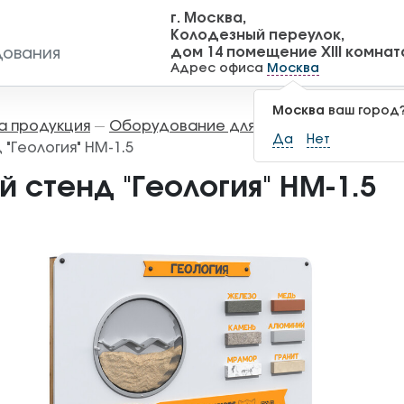
г. Москва,
Колодезный переулок,
дом 14 помещение XIII комнат
дования
Адрес офиса
Москва
Москва
ваш город
а продукция
Оборудование для детских площадок
—
Да
Нет
"Геология" НМ-1.5
 стенд "Геология" НМ-1.5