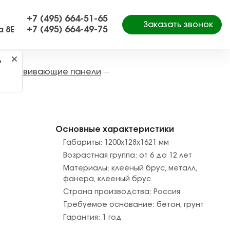
+7 (495) 664-51-65
Заказать звонок
+7 (495) 664-49-75
а 8Е
?
Развивающие панели
—
—
Основные характеристики
Габариты:
1200x128х1621
мм
Возрастная группа:
от 6 до 12 лет
Материалы:
клееный брус
,
металл
,
фанера
,
клееный брус
Страна производства:
Россия
Требуемое основание:
бетон
,
грунт
Гарантия:
1 год