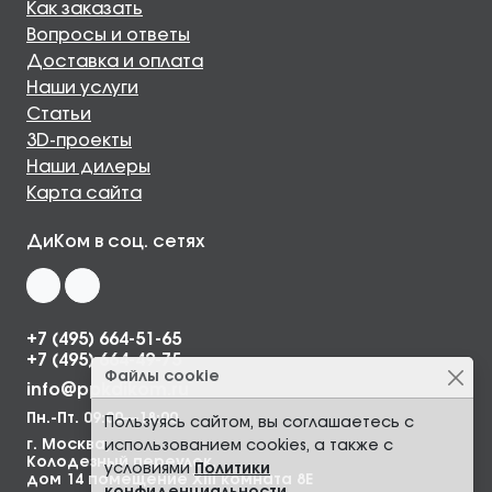
Как заказать
Вопросы и ответы
Доставка и оплата
Наши услуги
Статьи
3D-проекты
Наши дилеры
Карта сайта
ДиКом в соц. сетях
+7 (495) 664-51-65
+7 (495) 664-49-75
Файлы cookie
info@ppkdikom.ru
Пн.-Пт. 09:00—18:00
Пользуясь сайтом, вы соглашаетесь с
г. Москва,
использованием cookies, а также с
Колодезный переулок,
условиями
Политики
дом 14 помещение XIII комната 8Е