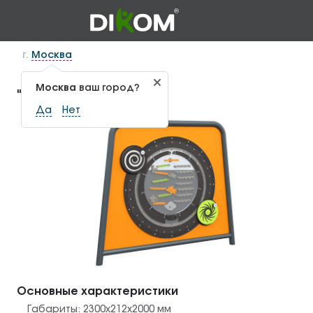
г.
Москва
Москва
ваш город?
"Пинбол" НМ-1.15
Да
Нет
Основные характеристики
Габариты:
2300х212х2000
мм