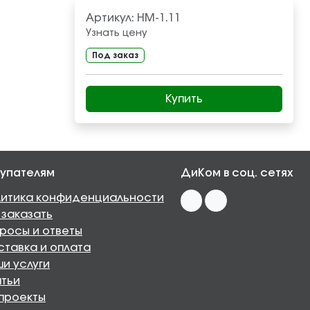
Артикул:
НМ-1.11
Узнать цену
Под заказ
Купить
упателям
ДиКом в соц. сетях
итика конфиденциальности
 заказать
росы и ответы
тавка и оплата
и услуги
тьи
проекты