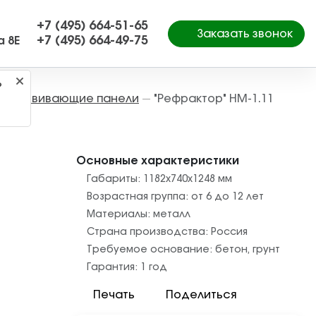
+7 (495) 664-51-65
Заказать звонок
+7 (495) 664-49-75
а 8Е
?
Развивающие панели
"Рефрактор" НМ-1.11
—
—
Основные характеристики
Габариты:
1182х740х1248
мм
Возрастная группа:
от 6 до 12 лет
Материалы:
металл
Страна производства:
Россия
Требуемое основание:
бетон
,
грунт
Гарантия:
1 год
Печать
Поделиться