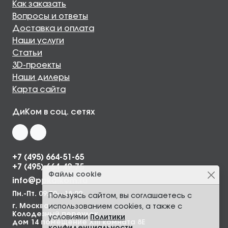
Как заказать
Вопросы и ответы
Доставка и оплата
Наши услуги
Статьи
3D-проекты
Наши дилеры
Карта сайта
ДиКом в соц. сетях
+7 (495) 664-51-65
+7 (495) 664-49-75
Файлы cookie
info@ppkdikom.ru
Пн.-Пт. 09:00—18:00
Пользуясь сайтом, вы соглашаетесь с
г. Москва,
использованием cookies, а также с
Колодезный переулок,
условиями
Политики
дом 14 помещение XIII комната 8Е