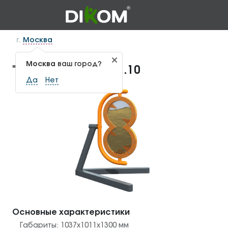
г.
Москва
Москва
ваш город?
"Живые часы" НМ-1.10
Да
Нет
Основные характеристики
Габариты:
1037х1011х1300
мм