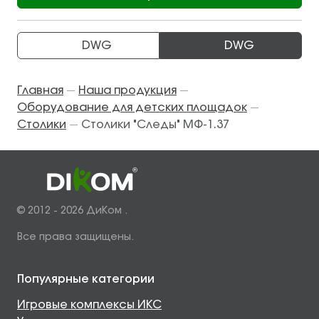
DWG
DWG
Главная
Наша продукция
—
—
Оборудование для детских площадок
—
Столики
Столики "Следы" МФ-1.37
—
© 2012 - 2026 ДиКом .
Все права защищены.
Популярные категории
Игровые комплексы ИКС