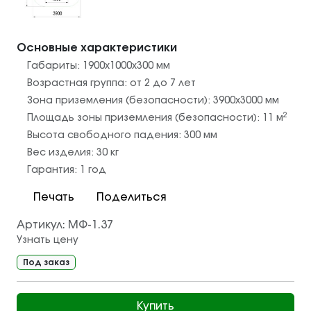
Основные характеристики
Габариты:
1900х1000х300
мм
Возрастная группа:
от 2 до 7 лет
Зона приземления (безопасности):
3900х3000
мм
2
Площадь зоны приземления (безопасности):
11
м
Высота свободного падения:
300
мм
Вес изделия:
30
кг
Гарантия:
1 год
Печать
Поделиться
Артикул:
МФ-1.37
Узнать цену
Под заказ
Купить