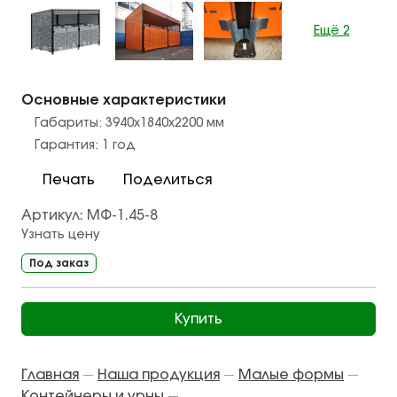
Ещё 2
Основные характеристики
Габариты:
3940х1840х2200
мм
Гарантия:
1 год
Печать
Поделиться
Артикул:
МФ-1.45-8
Узнать цену
Под заказ
Купить
Главная
Наша продукция
Малые формы
—
—
—
Контейнеры и урны
—