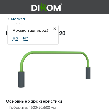
г.
Москва
Москва
ваш город?
Барьер Н500 ДС-1.20
Да
Нет
Основные характеристики
Габариты:
1500х90х500
мм