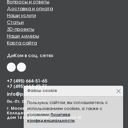
Вопросы и ответы
Доставка и оплата
Наши услуги
Статьи
3D-проекты
Наши дилеры
Карта сайта
ДиКом в соц. сетях
+7 (495) 664-51-65
+7 (495) 664-49-75
Файлы cookie
info@ppkdikom.ru
Пн.-Пт. 09:00—18:00
Пользуясь сайтом, вы соглашаетесь с
г. Москва,
использованием cookies, а также с
Колодезный переулок,
условиями
Политики
дом 14 помещение XIII комната 8Е
конфиденциальности
.