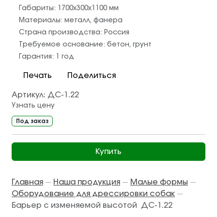
Габариты:
1700х300х1100
мм
Материалы:
металл
,
фанера
Страна производства:
Россия
Требуемое основание:
бетон
,
грунт
Гарантия:
1 год
Печать
Поделиться
Артикул:
ДС-1.22
Узнать цену
Под заказ
Купить
Главная
Наша продукция
Малые формы
—
—
—
Оборудование для дрессировки собак
—
Барьер с изменяемой высотой ДС-1.22