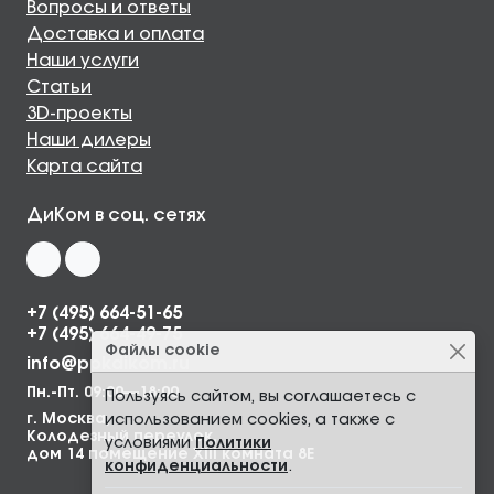
Вопросы и ответы
Доставка и оплата
Наши услуги
Статьи
3D-проекты
Наши дилеры
Карта сайта
ДиКом в соц. сетях
+7 (495) 664-51-65
+7 (495) 664-49-75
Файлы cookie
info@ppkdikom.ru
Пн.-Пт. 09:00—18:00
Пользуясь сайтом, вы соглашаетесь с
г. Москва,
использованием cookies, а также с
Колодезный переулок,
условиями
Политики
дом 14 помещение XIII комната 8Е
конфиденциальности
.