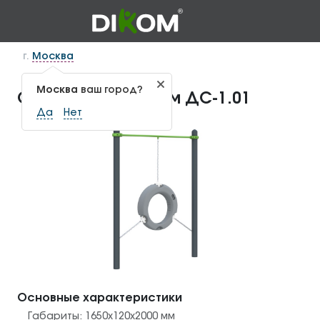
г.
Москва
Москва
ваш город?
Стойка с с кольцом ДС-1.01
Да
Нет
Основные характеристики
Габариты:
1650x120x2000
мм