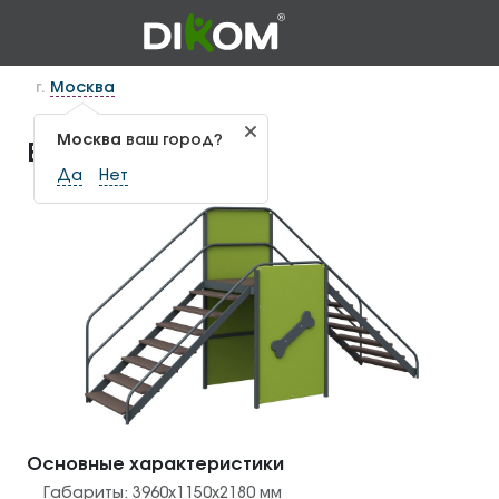
г.
Москва
Москва
ваш город?
Вышка ДС-1.05
Да
Нет
Основные характеристики
Габариты:
3960x1150x2180
мм