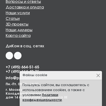
Вопросы и ответы
Доставка и оплата
Наши услуги
Статьи
3D-проекты
Наши дилеры
Карта сайта
ДиКом в соц. сетях
+7 (495) 664-51-65
+7 (495) 664-49-75
Файлы cookie
info@ppkdikom.ru
Пн.-Пт. 09:00—18:00
Пользуясь сайтом, вы соглашаетесь с
г. Москва,
использованием cookies, а также с
Колодезный переулок,
условиями
Политики
дом 14 помещение XIII комната 8Е
конфиденциальности
.