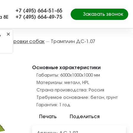
+7 (495) 664-51-65
Заказать звонок
+7 (495) 664-49-75
а 8Е
?
рессировки собак
Трамплин ДС-1.07
—
Основные характеристики
Габариты:
6000x1000x1000
мм
Материалы:
металл
,
HPL
Страна производства:
Россия
Требуемое основание:
бетон
,
грунт
Гарантия:
1 год
Печать
Поделиться