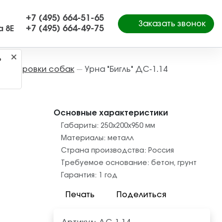
+7 (495) 664-51-65
Заказать звонок
+7 (495) 664-49-75
а 8Е
?
рессировки собак
Урна "Бигль" ДС-1.14
—
Основные характеристики
Габариты:
250x200x950
мм
Материалы:
металл
Страна производства:
Россия
Требуемое основание:
бетон
,
грунт
Гарантия:
1 год
Печать
Поделиться