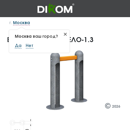
г.
Москва
Москва
ваш город?
Велодержатель ВЕЛО-1.3
Да
Нет
©
2026