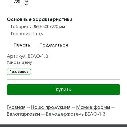
Основные характеристики
Габариты:
860х300х920
мм
Гарантия:
1 год
Печать
Поделиться
Артикул:
ВЕЛО-1.3
Узнать цену
Под заказ
Купить
Главная
Наша продукция
Малые формы
—
—
—
Велопарковки
Велодержатель ВЕЛО-1.3
—