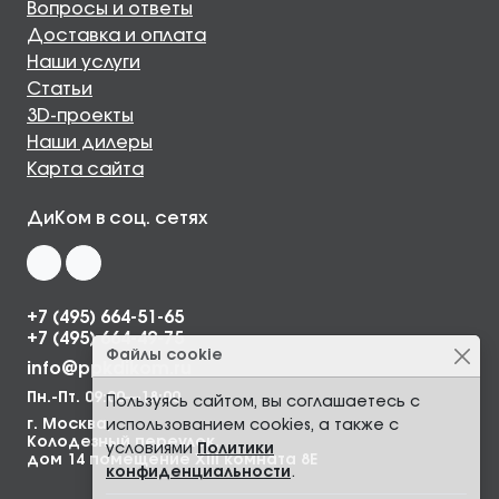
Вопросы и ответы
Доставка и оплата
Наши услуги
Статьи
3D-проекты
Наши дилеры
Карта сайта
ДиКом в соц. сетях
+7 (495) 664-51-65
+7 (495) 664-49-75
Файлы cookie
info@ppkdikom.ru
Пн.-Пт. 09:00—18:00
Пользуясь сайтом, вы соглашаетесь с
г. Москва,
использованием cookies, а также с
Колодезный переулок,
условиями
Политики
дом 14 помещение XIII комната 8Е
конфиденциальности
.