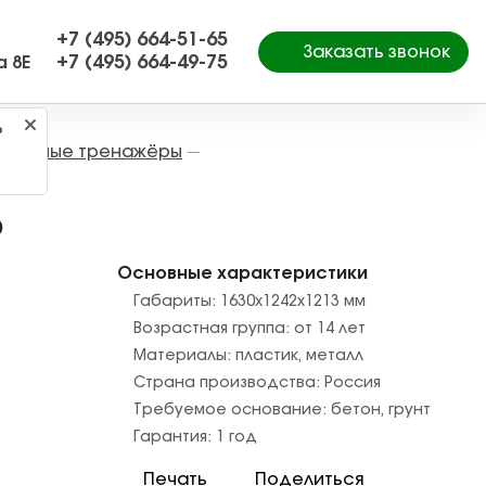
+7 (495) 664-51-65
Заказать звонок
+7 (495) 664-49-75
а 8Е
?
Уличные тренажёры
—
6
Основные характеристики
Габариты:
1630x1242x1213
мм
Возрастная группа:
от 14 лет
Материалы:
пластик
,
металл
Страна производства:
Россия
Требуемое основание:
бетон
,
грунт
Гарантия:
1 год
Печать
Поделиться