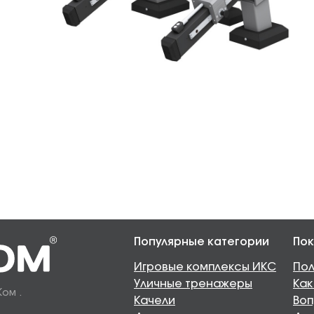
Популярные категории
Пок
Игровые комплексы ИКС
Пол
Уличные тренажеры
Как
Ком .
Качели
Воп