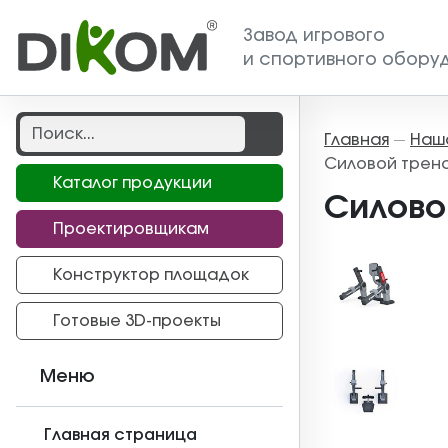
Завод игрового
и спортивного обору
Главная
Наш
—
Силовой тренаж
Каталог продукции
Силовой
Проектировщикам
Конструктор площадок
Готовые 3D-проекты
Меню
Главная страница