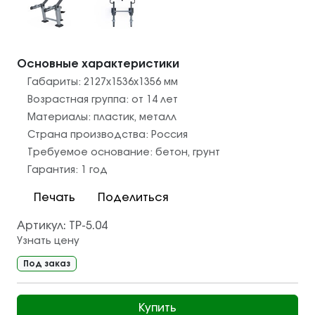
Основные характеристики
Габариты:
2127x1536x1356
мм
Возрастная группа:
от 14 лет
Материалы:
пластик
,
металл
Страна производства:
Россия
Требуемое основание:
бетон
,
грунт
Гарантия:
1 год
Печать
Поделиться
Артикул:
ТР-5.04
Узнать цену
Под заказ
Купить